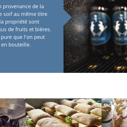
en provenance de la
re soif au même titre
la propriété sont
us de fruits et bières.
 pure que l'on peut
en bouteille.