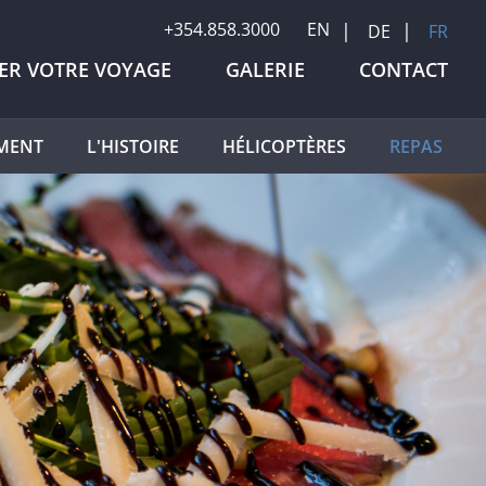
+354.858.3000
EN
DE
FR
IER VOTRE VOYAGE
GALERIE
CONTACT
MENT
L'HISTOIRE
HÉLICOPTÈRES
REPAS