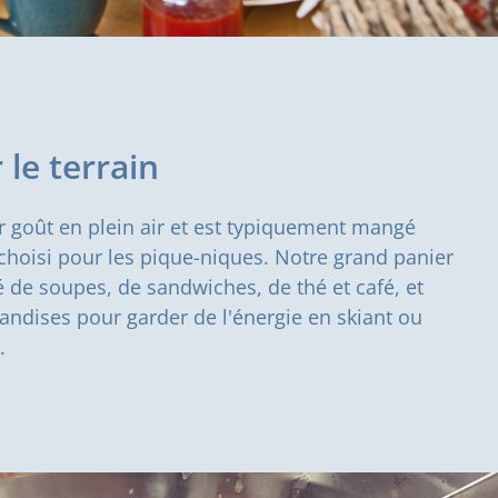
 le terrain
r goût en plein air et est typiquement mangé
choisi pour les pique-niques. Notre grand panier
de soupes, de sandwiches, de thé et café, et
iandises pour garder de l'énergie en skiant ou
.