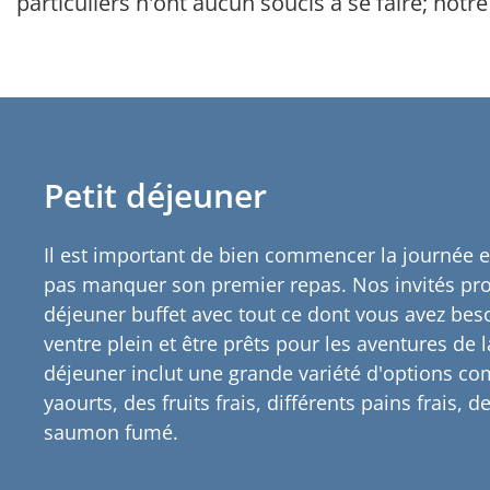
particuliers n'ont aucun soucis à se faire; not
Petit déjeuner
Il est important de bien commencer la journée et 
pas manquer son premier repas. Nos invités prof
déjeuner buffet avec tout ce dont vous avez beso
ventre plein et être prêts pour les aventures de l
déjeuner inclut une grande variété d'options c
yaourts, des fruits frais, différents pains frais, 
saumon fumé.