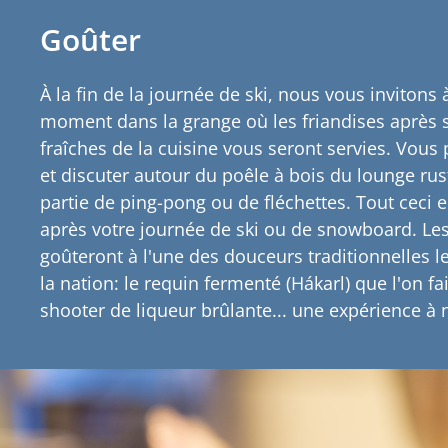
Goûter
À la fin de la journée de ski, nous vous invitons
moment dans la grange où les friandises après s
fraîches de la cuisine vous seront servies. Vous
et discuter autour du poêle à bois du lounge rus
partie de ping-pong ou de fléchettes. Tout ceci
après votre journée de ski ou de snowboard. Le
goûteront à l'une des douceurs traditionnelles l
la nation: le requin fermenté (Hákarl) que l'on fa
shooter de liqueur brûlante... une expérience à