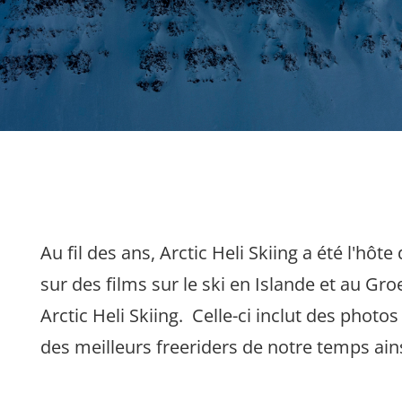
Au fil des ans, Arctic Heli Skiing a été l'h
sur des films sur le ski en Islande et au G
Arctic Heli Skiing. Celle-ci inclut des phot
des meilleurs freeriders de notre temps ains