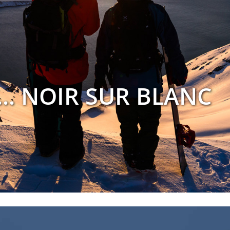
... NOIR SUR BLANC