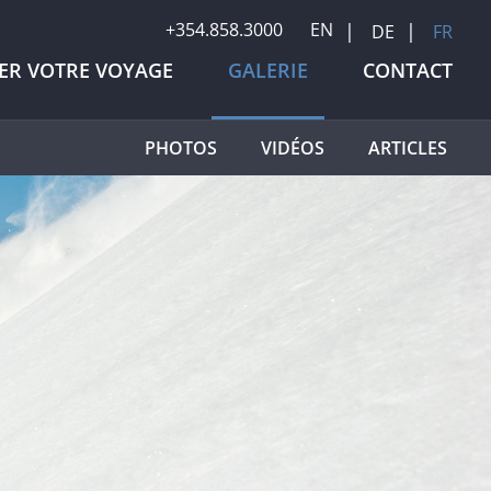
+354.858.3000
EN
DE
FR
IER VOTRE VOYAGE
GALERIE
CONTACT
PHOTOS
VIDÉOS
ARTICLES