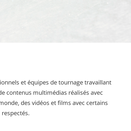
sionnels et équipes de tournage travaillant
n de contenus multimédias réalisés avec
 monde, des vidéos et films avec certains
s respectés.