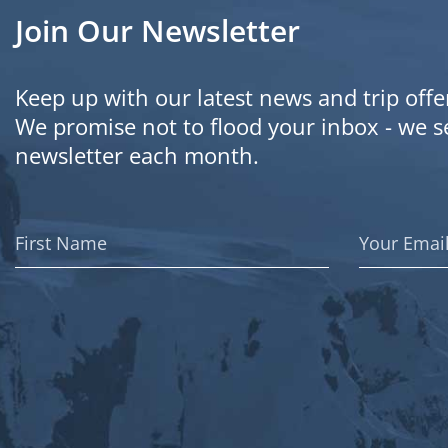
Join Our Newsletter
Keep up with our latest news and trip offe
We promise not to flood your inbox - we 
newsletter each month.
First
Email
Name
Address