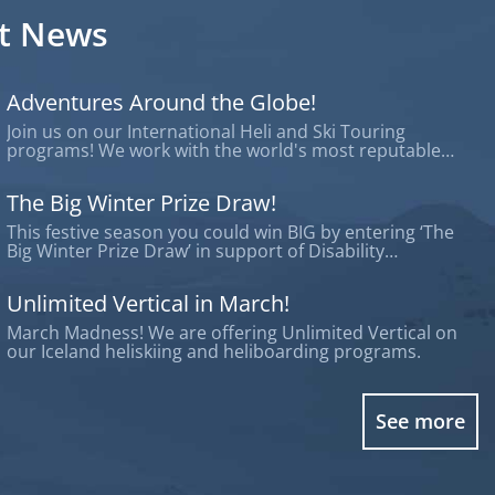
t News
Adventures Around the Globe!
Join us on our International Heli and Ski Touring
programs! We work with the world's most reputable
operators offering trips around the globe.
The Big Winter Prize Draw!
This festive season you could win BIG by entering ‘The
Big Winter Prize Draw’ in support of Disability
Snowsport UK.
Unlimited Vertical in March!
March Madness! We are offering Unlimited Vertical on
our Iceland heliskiing and heliboarding programs.
See more