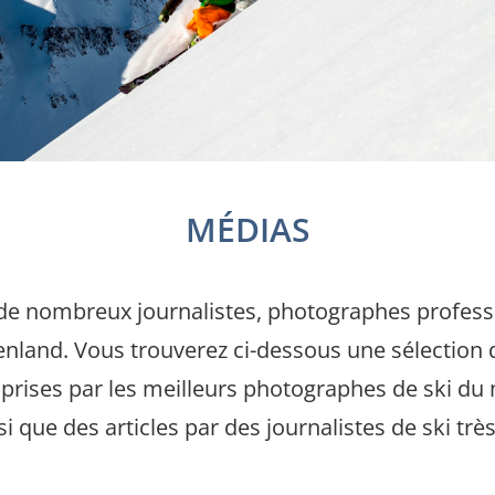
MÉDIAS
ôte de nombreux journalistes, photographes profes
roenland. Vous trouverez ci-dessous une sélectio
os prises par les meilleurs photographes de ski du
i que des articles par des journalistes de ski trè