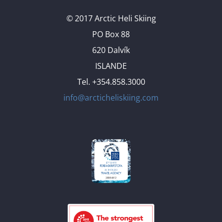
© 2017 Arctic Heli Skiing
PO Box 88
620 Dalvík
ISLANDE
Tel. +354.858.3000
info@arcticheliskiing.com