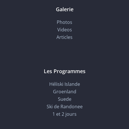
Galerie
Photos
Videos
Articles
Les Programmes
Héliski Islande
Groenland
Suede
Ski de Randonee
1 et 2 jours