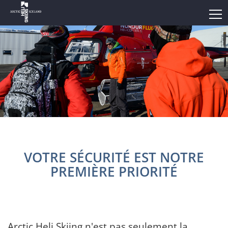
VOTRE SÉCURITÉ EST NOTRE
PREMIÈRE PRIORITÉ
Arctic Heli Skiing n'est pas seulement la