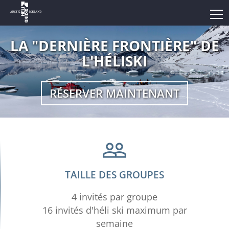
LA "DERNIÈRE FRONTIÈRE" DE
L'HÉLISKI
RÉSERVER MAINTENANT
TAILLE DES GROUPES
4 invités par groupe
16 invités d'héli ski maximum par
semaine