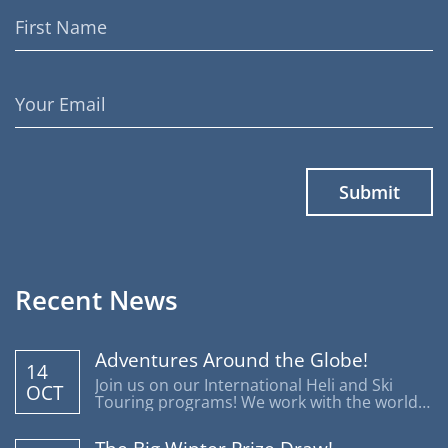
First
Name
Email
Address
Recent News
Adventures Around the Globe!
14
Join us on our International Heli and Ski
OCT
Touring programs! We work with the world's
most reputable operators offering trips
around the globe.