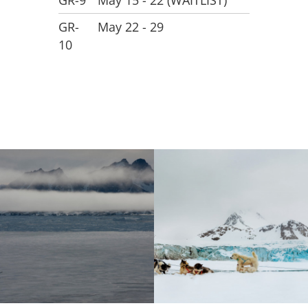
GR-9
May 15 - 22 (WAITLIST)
GR-
May 22 - 29
10