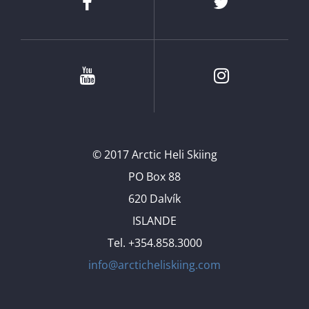
Facebook
Twitter
Youtube
Instagram
© 2017 Arctic Heli Skiing
PO Box 88
620 Dalvík
ISLANDE
Tel. +354.858.3000
info@arcticheliskiing.com