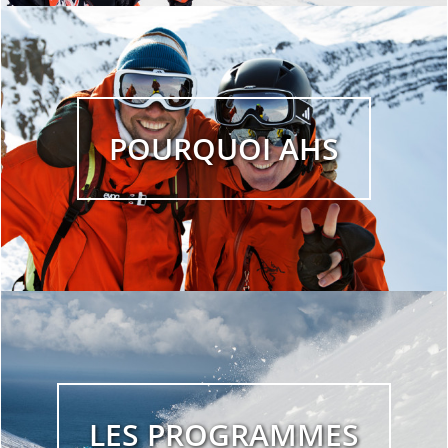
POURQUOI AHS
LES PROGRAMMES