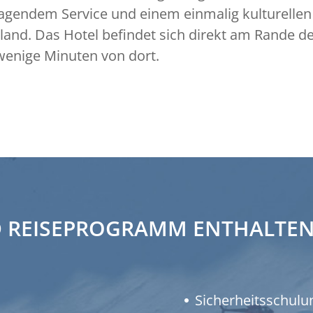
ragendem Service und einem einmalig kulturelle
nd. Das Hotel befindet sich direkt am Rande des 
wenige Minuten von dort.
 REISEPROGRAMM ENTHALTEN
Sicherheitsschulu