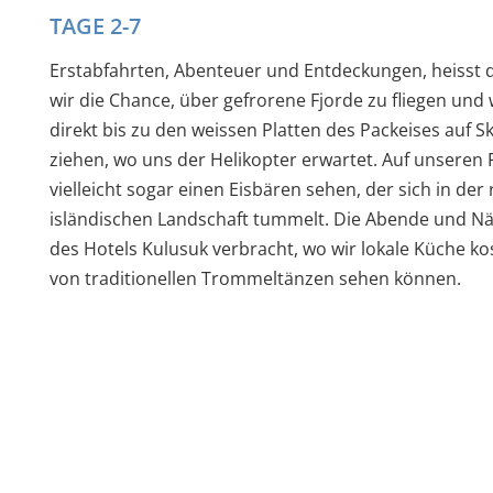
TAGE 2-7
Erstabfahrten, Abenteuer und Entdeckungen, heisst d
wir die Chance, über gefrorene Fjorde zu fliegen un
direkt bis zu den weissen Platten des Packeises auf 
ziehen, wo uns der Helikopter erwartet. Auf unseren
vielleicht sogar einen Eisbären sehen, der sich in de
isländischen Landschaft tummelt. Die Abende und N
des Hotels Kulusuk verbracht, wo wir lokale Küche k
von traditionellen Trommeltänzen sehen können.