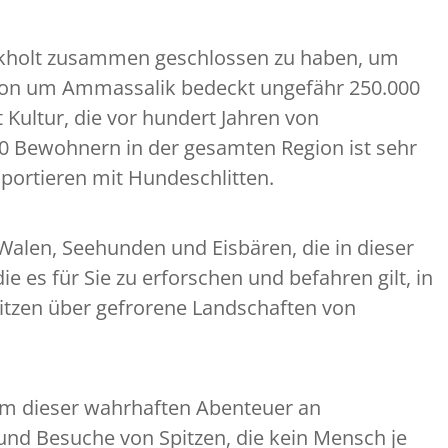
 Boekholt zusammen geschlossen zu haben, um
egion um Ammassalik bedeckt ungefähr 250.000
t Kultur, die vor hundert Jahren von
0 Bewohnern in der gesamten Region ist sehr
nsportieren mit Hundeschlitten.
Walen, Seehunden und Eisbären, die in dieser
es für Sie zu erforschen und befahren gilt, in
pitzen über gefrorene Landschaften von
nem dieser wahrhaften Abenteuer an
d Besuche von Spitzen, die kein Mensch je