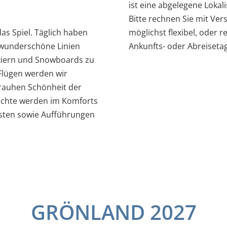
ist eine abgelegene Loka
Bitte rechnen Sie mit Ver
as Spiel. Täglich haben
möglichst flexibel, oder
d wunderschöne Linien
Ankunfts- oder Abreisetag
Skiern und Snowboards zu
 Flügen werden wir
r rauhen Schönheit der
ächte werden im Komforts
osten sowie Aufführungen
GRÖNLAND 2027