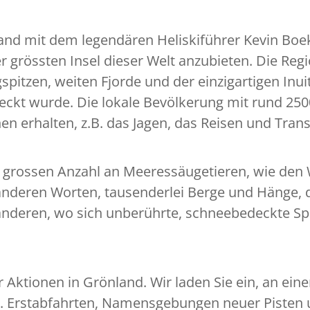
Grönland mit dem legendären Heliskiführer Kevin
er grössten Insel dieser Welt anzubieten. Die R
spitzen, weiten Fjorde und der einzigartigen Inui
ckt wurde. Die lokale Bevölkerung mit rund 250
onen erhalten, z.B. das Jagen, das Reisen und Tra
er grossen Anzahl an Meeressäugetieren, wie den 
deren Worten, tausenderlei Berge und Hänge, die 
 anderen, wo sich unberührte, schneebedeckte S
 Aktionen in Grönland. Wir laden Sie ein, an ei
Erstabfahrten, Namensgebungen neuer Pisten un