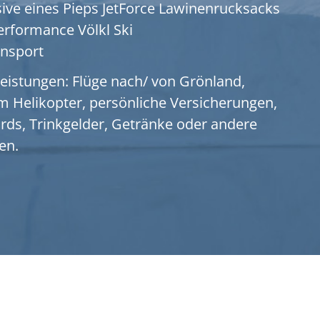
sive eines Pieps JetForce Lawinenrucksacks
erformance Völkl Ski
ansport
Leistungen: Flüge nach/ von Grönland,
em Helikopter, persönliche Versicherungen,
rds, Trinkgelder, Getränke oder andere
en.