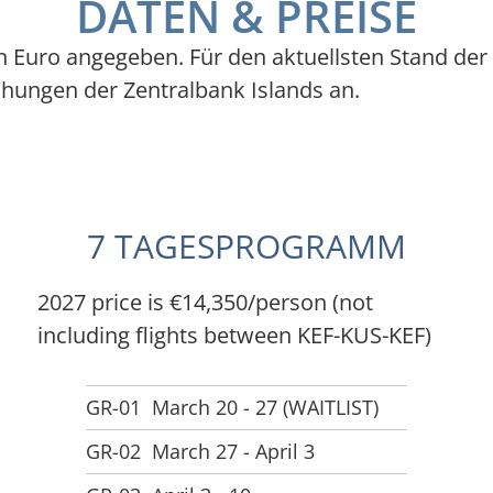
DATEN & PREISE
 in Euro angegeben. Für den aktuellsten Stand d
ichungen der Zentralbank Islands an.
7 TAGESPROGRAMM
2027 price is €14,350/person (not
including flights between KEF-KUS-KEF)
GR-01
March 20 - 27 (WAITLIST)
GR-02
March 27 - April 3