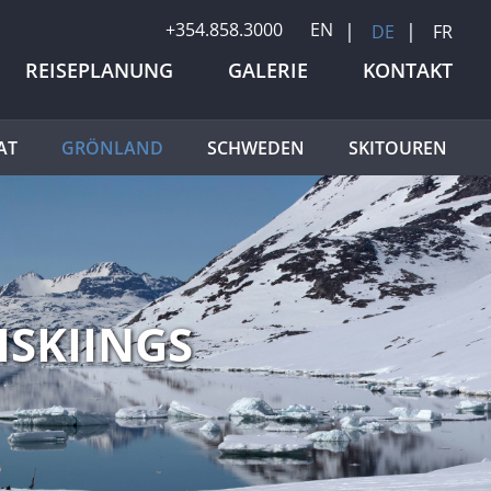
+354.858.3000
EN
DE
FR
REISEPLANUNG
GALERIE
KONTAKT
AT
GRÖNLAND
SCHWEDEN
SKITOUREN
ISKIINGS