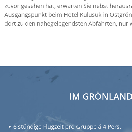
zuvor gesehen hat, erwarten Sie nebst heraus
Ausgangspunkt beim Hotel Kulusuk in Ostgrönla
dort zu den nahegelegendsten Abfahrten, nur 
IM GRÖNLAND
6 stündige Flugzeit pro Gruppe á 4 Pers.