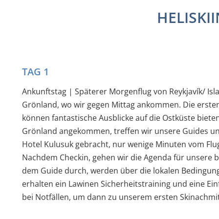
HELISKI
TAG 1
Ankunftstag | Späterer Morgenflug von Reykjavík/ Is
Grönland, wo wir gegen Mittag ankommen. Die ersten
können fantastische Ausblicke auf die Ostküste bieten
Grönland angekommen, treffen wir unsere Guides u
Hotel Kulusuk gebracht, nur wenige Minuten vom Flug
Nachdem Checkin, gehen wir die Agenda für unsere
dem Guide durch, werden über die lokalen Bedingun
erhalten ein Lawinen Sicherheitstraining und eine Ei
bei Notfällen, um dann zu unserem ersten Skinachmi