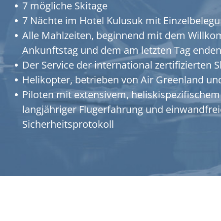
7 mögliche Skitage
7 Nächte im Hotel Kulusuk mit Einzelbeleg
Alle Mahlzeiten, beginnend mit dem Will
Ankunftstag und dem am letzten Tag ende
Der Service der international zertifizierten 
Helikopter, betrieben von Air Greenland u
Piloten mit extensivem, heliskispezifischem 
langjähriger Flugerfahrung und einwandfre
Sicherheitsprotokoll