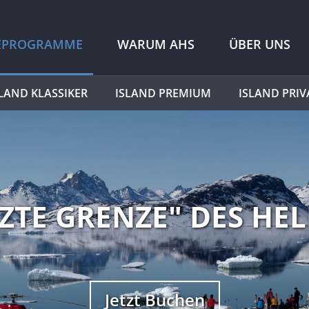
SEPROGRAMME
WARUM AHS
ÜBER UNS
SLAND KLASSIKER
ISLAND PREMIUM
ISLAND PRIV
TZTE GRENZE" DES HEL
Jetzt Buchen