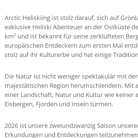
Arctic Heliskiing ist stolz darauf, sich auf 
exklusive Heliski Abenteuer an der Ostküste d
km² und ist bekannt für seine zerklüfteten Berg
europäischen Entdeckern zum ersten Mal entde
stolz auf ihr Kulturerbe und hat einige Traditi
Die Natur ist nicht weniger spektakulär mit d
majestätischen Region herumschlendern. Mit an
einer Landschaft, Natur und Kultur wie keiner
Eisbergen, Fjorden und Inseln türmen.
2026 ist unsere zweiundzwanzig Saison unserer
Erkundungen und Entdeckungen teilzunehmen. 