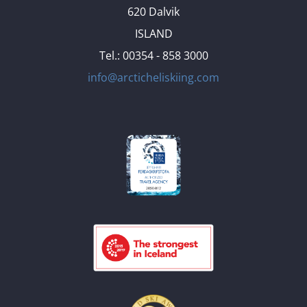
620 Dalvik
ISLAND
Tel.: 00354 - 858 3000
info@arcticheliskiing.com