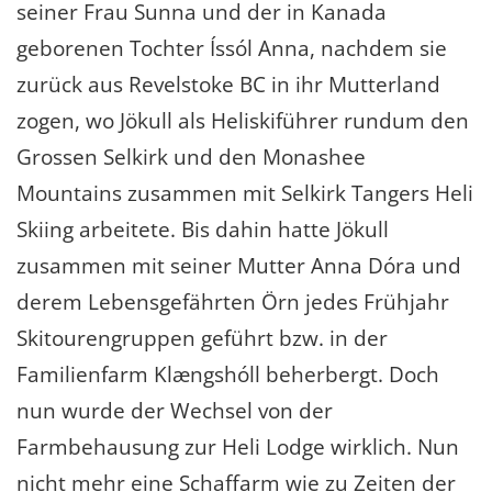
seiner Frau Sunna und der in Kanada
geborenen Tochter Íssól Anna, nachdem sie
zurück aus Revelstoke BC in ihr Mutterland
zogen, wo Jökull als Heliskiführer rundum den
Grossen Selkirk und den Monashee
Mountains zusammen mit Selkirk Tangers Heli
Skiing arbeitete. Bis dahin hatte Jökull
zusammen mit seiner Mutter Anna Dóra und
derem Lebensgefährten Örn jedes Frühjahr
Skitourengruppen geführt bzw. in der
Familienfarm Klængshóll beherbergt. Doch
nun wurde der Wechsel von der
Farmbehausung zur Heli Lodge wirklich. Nun
nicht mehr eine Schaffarm wie zu Zeiten der