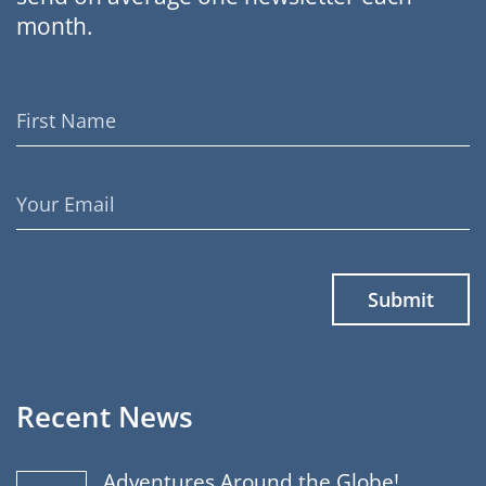
month.
First
Name
Email
Address
Recent News
Adventures Around the Globe!