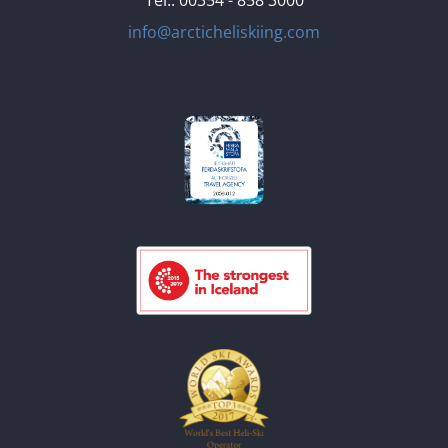
Tel.: 00354 - 858 3000
info@arcticheliskiing.com