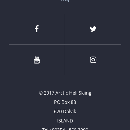
Facebook
Twitter
Youtube
Instagram
© 2017 Arctic Heli Skiing
PO Box 88
620 Dalvik
ISLAND