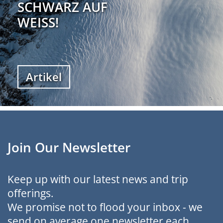
SCHWARZ AUF
WEISS!
Artikel
Join Our Newsletter
Keep up with our latest news and trip
offerings.
We promise not to flood your inbox - we
send on average one newsletter each