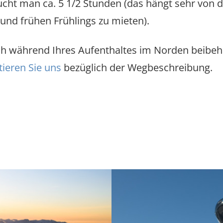
ucht man ca. 5 1/2 Stunden (das hängt sehr von
und frühen Frühlings zu mieten).
h während Ihres Aufenthaltes im Norden beibehal
tieren Sie uns
bezüglich der Wegbeschreibung.