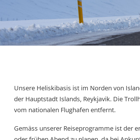
Unsere Heliskibasis ist im Norden von Islan
der Hauptstadt Islands, Reykjavik. Die Trol
vom nationalen Flughafen entfernt.
Gemäss unserer Reiseprogramme ist der erst
oder frühen Abend zu planen, da bei Ankun