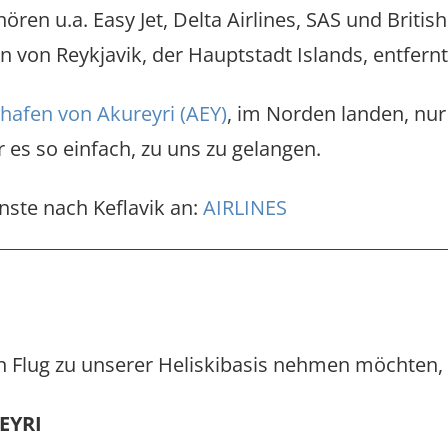
hören u.a. Easy Jet, Delta Airlines, SAS und Brit
n von Reykjavik, der Hauptstadt Islands, entfernt
hafen von Akureyri (AEY)
, im Norden landen, nur
r es so einfach, zu uns zu gelangen.
nste nach Keflavik an:
AIRLINES
en Flug zu unserer Heliskibasis nehmen möchten, 
EYRI