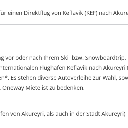
ür einen Direktflug von Keflavik (KEF) nach Akure
 vor oder nach Ihrem Ski- bzw. Snowboardtrip.
Internationalen Flughafen Keflavik nach Akurey
n*. Es stehen diverse Autoverleihe zur Wahl, sow
og. Oneway Miete ist zu bedenken.
en von Akureyri, als auch in der Stadt Akureyri)