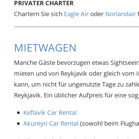
PRIVATER CHARTER
Chartern Sie sich
Eagle Air
oder
Norlandair
f
MIETWAGEN
Manche Gäste bevorzugen etwas Sightseeing
mieten und von Reykjavik oder gleich vom 
kann, um nicht für ungenutzte Tage zu zahle
Reykjavik. Ein üblicher Aufpreis für eine s
Keflavík Car Rental
Akureyri Car Rental
(sowohl beim Flughaf