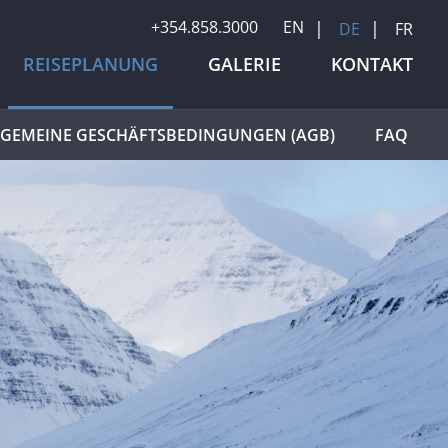
+354.858.3000
EN
DE
FR
REISEPLANUNG
GALERIE
KONTAKT
LGEMEINE GESCHÄFTSBEDINGUNGEN (AGB)
FAQ