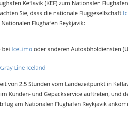
lughafen Keflavik (KEF) zum Nationalen Flughafen
achten Sie, dass die nationale Fluggesellschaft
I
 Nationalen Flughafen Reykjavik:
e bei
IceLimo
oder anderen Autoabholdiensten (Ube
Gray Line Iceland
eit von 2.5 Stunden vom Landezeitpunkt in Keflav
eim Kunden- und Gepäckservice auftreten, und d
bflug am Nationalen Flughafen Reykjavik ankomme