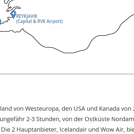
 Island von Westeuropa, den USA und Kanada von 
t ungefähr 2-3 Stunden, von der Ostküste Nordam
e 2 Hauptanbieter, Icelandair und Wow Air, biet