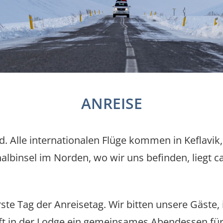
ANREISE
d. Alle internationalen Flüge kommen in Keflavik
lhalbinsel im Norden, wo wir uns befinden, liegt 
e Tag der Anreisetag. Wir bitten unsere Gäste, 
ft in der Lodge ein gemeinsames Abendessen für