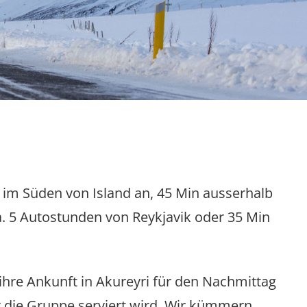
, im Süden von Island an, 45 Min ausserhalb
ca. 5 Autostunden von Reykjavik oder 35 Min
ihre Ankunft in Akureyri für den Nachmittag
 die Gruppe serviert wird. Wir kümmern