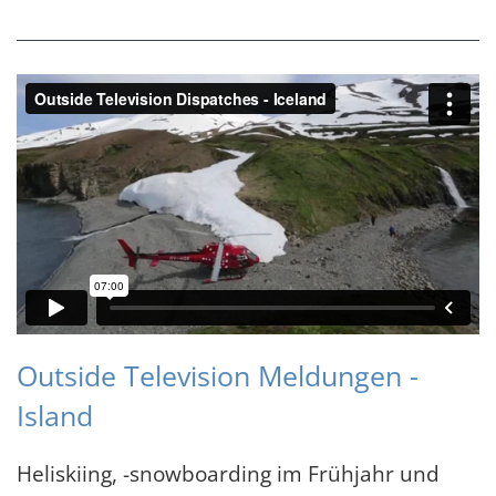
Outside Television Meldungen -
Island
Heliskiing, -snowboarding im Frühjahr und