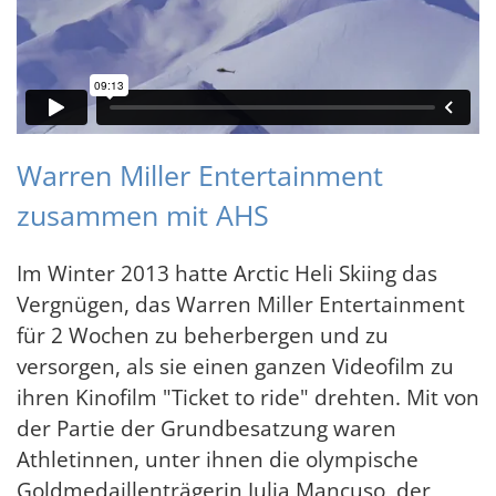
Warren Miller Entertainment
zusammen mit AHS
Im Winter 2013 hatte Arctic Heli Skiing das
Vergnügen, das Warren Miller Entertainment
für 2 Wochen zu beherbergen und zu
versorgen, als sie einen ganzen Videofilm zu
ihren Kinofilm "Ticket to ride" drehten. Mit von
der Partie der Grundbesatzung waren
Athletinnen, unter ihnen die olympische
Goldmedaillenträgerin Julia Mancuso, der