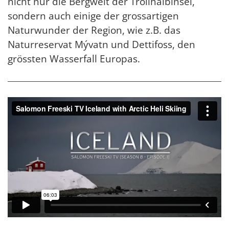
nicht nur die Bergwelt der Trollhalbinsel,
sondern auch einige der grossartigen
Naturwunder der Region, wie z.B. das
Naturreservat Mývatn und Dettifoss, den
grössten Wasserfall Europas.