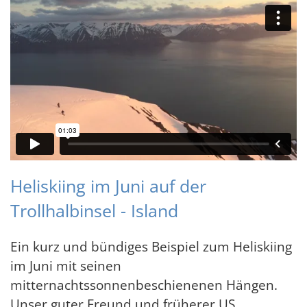
Heliskiing im Juni auf der
Trollhalbinsel - Island
Ein kurz und bündiges Beispiel zum Heliskiing
im Juni mit seinen
mitternachtssonnenbeschienenen Hängen.
Unser guter Freund und früherer US