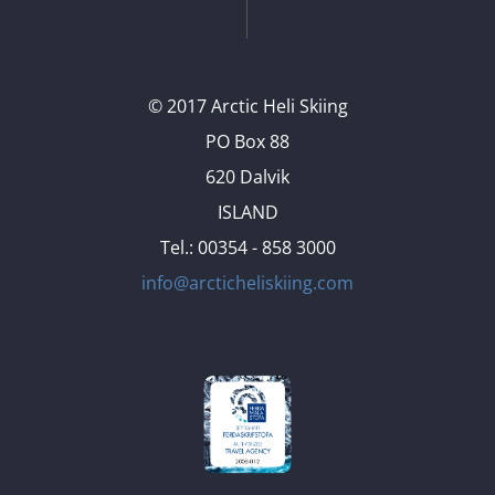
© 2017 Arctic Heli Skiing
PO Box 88
620 Dalvik
ISLAND
Tel.: 00354 - 858 3000
info@arcticheliskiing.com