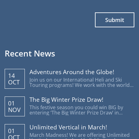
Recent News
Adventures Around the Globe!
14
Join us on our International Heli and Ski
OCT
Touring programs! We work with the world's
most reputable operators offering trips
around the globe.
The Big Winter Prize Draw!
01
This festive season you could win BIG by
NOV
entering ‘The Big Winter Prize Draw’ in
support of Disability Snowsport UK.
Unlimited Vertical in March!
01
March Madness! We are offering Unlimited
OCT